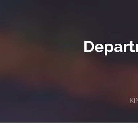
Depart
KI