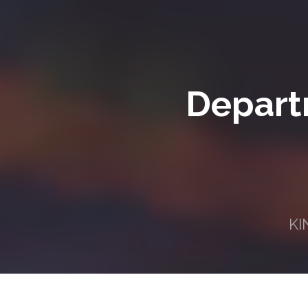
Depart
KI