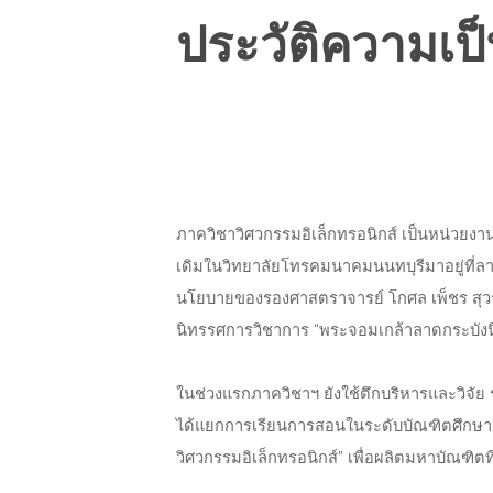
ประวัติความเป
ภาควิชาวิศวกรรมอิเล็กทรอนิกส์ เป็นหน่วยงานใ
เดิมในวิทยาลัยโทรคมนาคมนนทบุรีมาอยู่ท
นโยบายของรองศาสตราจารย์ โกศล เพ็ชร สุวรร
นิทรรศการวิชาการ “พระจอมเกล้าลาดกระบังนิทร
ในช่วงแรกภาควิชาฯ ยังใช้ตึกบริหารและวิจัย 
ได้แยกการเรียนการสอนในระดับบัณฑิตศึกษา
วิศวกรรมอิเล็กทรอนิกส์” เพื่อผลิตมหาบัณฑิ