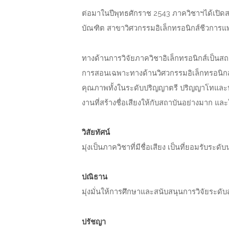
ต่อมาในปีพุทธศักราช 2543 ภาควิชาฯได้เปิ
บัณฑิต สาขาวิศวกรรมอิเล็กทรอนิกส์ชีวการแ
ทางด้านการวิจัยภาควิชาอิเล็กทรอนิกส์เป็นสถ
การสอนเฉพาะทางด้านวิศวกรรมอิเล็กทรอนิกส์ร
คุณภาพทั้งในระดับปริญญาตรี ปริญญาโทและป
งานที่สร้างชื่อเสียงให้กับสถาบันอย่างมาก แล
วิสัยทัศน์
มุ่งเป็นภาควิชาที่มีชื่อเสียง เป็นที่ยอมร
ปณิธาน
มุ่งมั่นให้การศึกษาและสนับสนุนการวิจัยระดับ
ปรัชญา