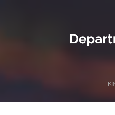
Depart
KI