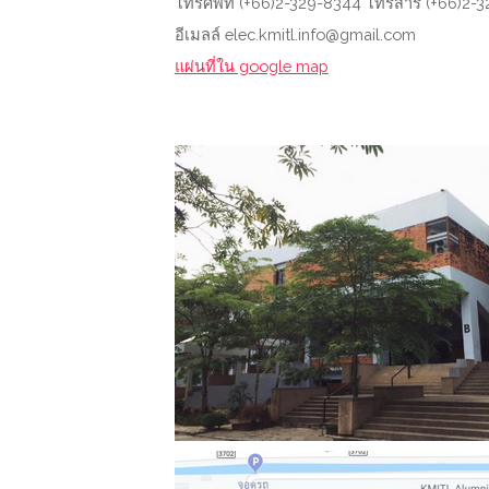
โทรศัพท์ (+66)2-329-8344 โทรสาร (+66)2-
อีเมลล์ elec.kmitl.info@gmail.com
แผ่นที่ใน google map