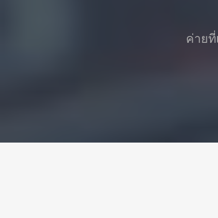
ค่ายที