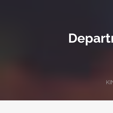
Depart
KI